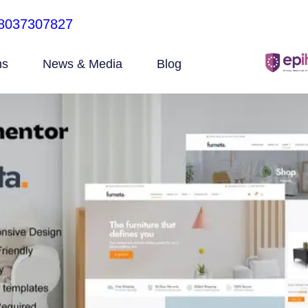
is
betnis giriş
Betbigo
Betbigo giriş
Kalebet
Kalebet giriş
Teosbe
8037307827
tparibu
Betparibu giriş
Galabet
Galabet giriş
Norabahis
Noraba
his
Jestbahis giriş
mavibet
mavibet giris
mavibet
mavibet giris
randpashabet giriş
Marsbahis
Marsbahis giriş
pulibet giriş
puli
ns
News & Media
Blog
romabet giriş
norabahis
norabahis giriş
enbet
enbet giriş
amgba
ş
Atlasbet
Atlasbet giriş
Meybet
Meybet giriş
Grandpashabet
Gr
t giriş
holiganbet
holiganbet giriş
pusulabet
pusulabet giriş
cr
giriş
Pokerklas
Pokerklas giriş
Betkom giriş
Süpertotobet gir
is giriş
teosbet
teosbet giriş
jokerbet
jokerbet giriş
celtabet
ce
Betkom giriş
Süpertotobet
Mariobet
Mariobet giriş
Betmatik
B
meritking giriş
mavibet
mavibet giriş
jasminbet
jasminbet giriş
scasino giriş
bahiscasino
bahiscasino giriş
kalebet
kalebet giri
ltrabet
Ultrabet giriş
Ultrabet giriş
Marsbahis
Marsbahis
Marsba
bet giriş
Meritking
Meritking giriş
Celtabet
Celtabet giriş
mavi
ş
betnano
betnano giriş
galabet
galabet giriş
Ramadabet
Ramad
randpashabet güncel giriş
grandpashabet
grandpashabet gir
 giriş
Pashagaming
Pashagaming giriş
Cratosroyalbet
Cratos