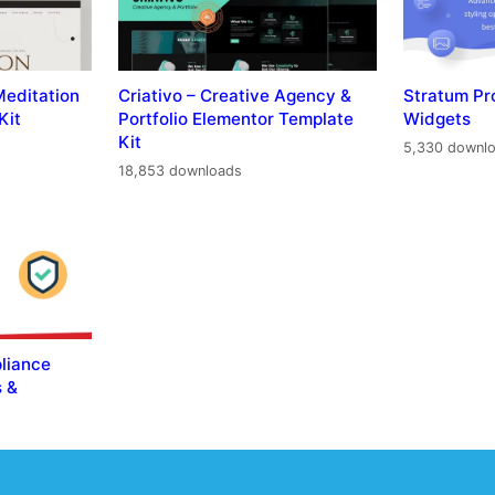
Meditation
Criativo – Creative Agency &
Stratum Pr
Kit
Portfolio Elementor Template
Widgets
Kit
5,330 downl
18,853 downloads
liance
s &