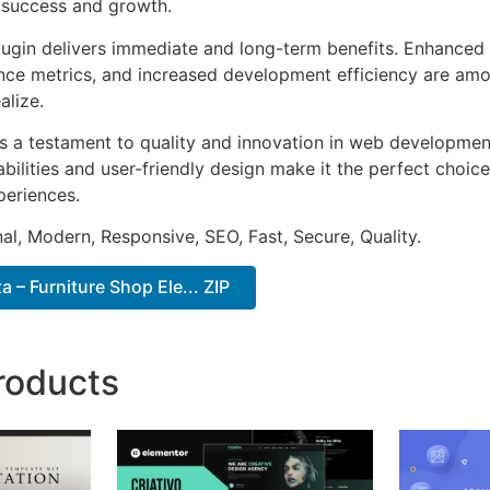
 success and growth.
lugin delivers immediate and long-term benefits. Enhanced 
ce metrics, and increased development efficiency are amo
alize.
as a testament to quality and innovation in web development
ilities and user-friendly design make it the perfect choice
periences.
al, Modern, Responsive, SEO, Fast, Secure, Quality.
 – Furniture Shop Ele... ZIP
roducts