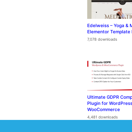
Edelweiss – Yoga & 
Elementor Template 
7,078 downloads
Ultimate GDPR Comp
Plugin for WordPres
WooCommerce
4,481 downloads