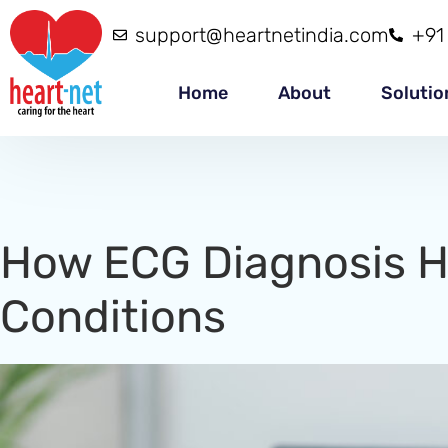
riş
atmbahis giriş
betplay
betplay giriş
betgar
betgar giriş
betn
support@heartnetindia.com
+91
hagaming
Pashagaming giriş
Enbet giriş
Betpay
Betpay giriş
Be
iriş
Betwoon
Betwoon giriş
Betkanyon
Betkanyon giriş
Jestba
ahis
Amgbahis giriş
Romabet
Romabet giriş
Grandpashabet
G
Home
About
Solutio
et giriş
Atlasbet
Atlasbet giriş
Atlasbet
Atlasbet giriş
romabet
Kalebet giriş
Betbigo
Betbigo giriş
Betpas
Betpas giriş
Atlasbe
iş
Vegabet
jokerbet
jokerbet giriş
Grandpashabet
pulibet
pulibe
tking giriş
Kalebet
Kalebet giriş
Amgbahis giriş
Pokerklas
Poke
ş
kalebet
kalebet giriş
betnis
betnis giriş
teosbet
teosbet giriş
j
s
Amgbahis giriş
Betkom
Betkom giriş
Süpertotobet
Mariobet
How ECG Diagnosis He
g
meritking giriş
mavibet giriş
jasminbet
jasminbet giriş
betpla
ş
bahiscasino
bahiscasino giriş
kalebet
kalebet giriş
betcio giri
t giriş
Conditions
sonbahis
sonbahis giriş
restbet
restbet giriş
kalebet gir
iriş
betnano giriş
prensbet giriş
betzula
betzula giriş
restbet
re
editörbet
editörbet giriş
alobet
alobet giriş
aresbet giriş
betpl
riş: Marsbahis Güvenilir Mi, Marsbahis Spor Bahisleri
Mavibe
Marsbahis
Marsbahis giriş
Meritking Giriş: Meritking Güvenil
lunabet
lunabet giriş
lunabet
betcio
betcio giriş
betcio
Betkany
abet
galabet giriş
galabet
matbet
matbet giriş
matbet
matbet
m