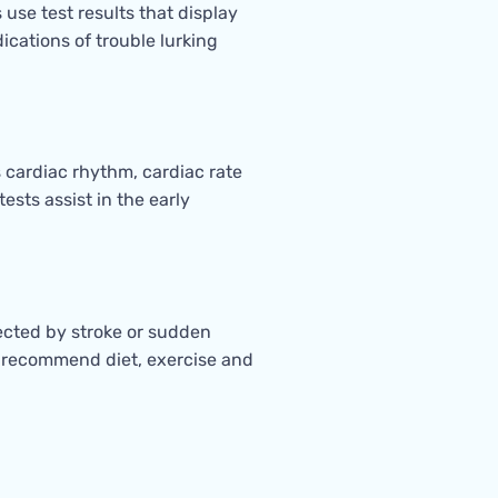
 use test results that display
dications of trouble lurking
s cardiac rhythm, cardiac rate
ests assist in the early
ected by stroke or sudden
rs recommend diet, exercise and