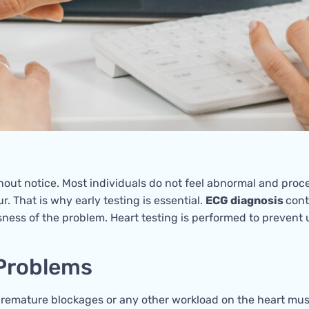
out notice. Most individuals do not feel abnormal and proce
. That is why early testing is essential.
ECG diagnosis
cont
ousness of the problem. Heart testing is performed to preven
 Problems
 premature blockages or any other workload on the heart mus