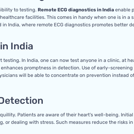
ility to testing.
Remote ECG diagnostics in India
enable p
 healthcare facilities. This comes in handy when one is in a 
 in India, where remote ECG diagnostics promotes better de
in India
 testing. In India, one can now test anyone in a clinic, at 
enhances promptness in detection. Use of early-screening w
sicians will be able to concentrate on prevention instead 
 Detection
uillity. Patients are aware of their heart’s well-being. Init
g, or dealing with stress. Such measures reduce the risks in 