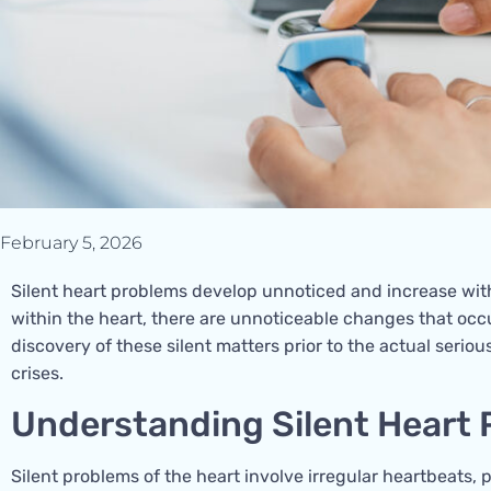
February 5, 2026
Silent heart problems develop unnoticed and increase with
within the heart, there are unnoticeable changes that occur
discovery of these silent matters prior to the actual seri
crises.
Understanding Silent Heart
Silent problems of the heart involve irregular heartbeats,