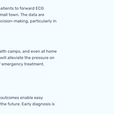
atients to forward ECG
small town. The data are
cision-making, particularly in
health camps, and even at home
ill alleviate the pressure on
of emergency treatment.
ial outcomes enable easy
the future. Early diagnosis is