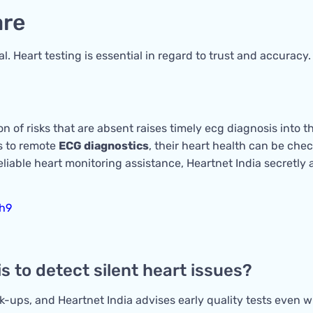
are
l. Heart testing is essential in regard to trust and accuracy.
 of risks that are absent raises timely ecg diagnosis into th
ss to remote
ECG diagnostics
, their heart health can be che
 reliable heart monitoring assistance, Heartnet India secretly
h9
is to detect silent heart issues?
-ups, and Heartnet India advises early quality tests even 