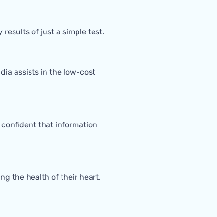
results of just a simple test.
dia assists in the low-cost
s confident that information
ing the health of their heart.