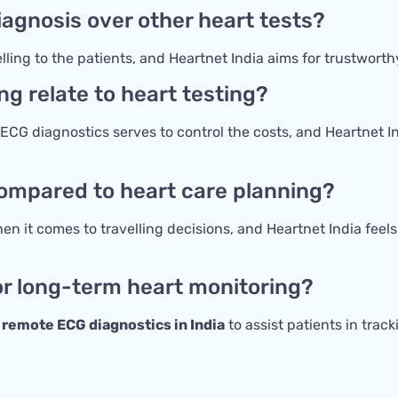
agnosis over other heart tests?
lling to the patients, and Heartnet India aims for trustworthy 
g relate to heart testing?
 ECG diagnostics serves to control the costs, and Heartnet In
ompared to heart care planning?
when it comes to travelling decisions, and Heartnet India feel
or long-term heart monitoring?
g
remote ECG diagnostics in India
to assist patients in track