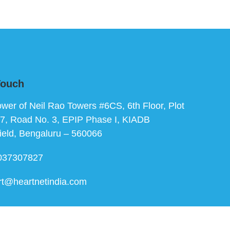
Touch
ower of Neil Rao Towers #6CS, 6th Floor, Plot
7, Road No. 3, EPIP Phase I, KIADB
ield, Bengaluru – 560066
037307827
rt@heartnetindia.com