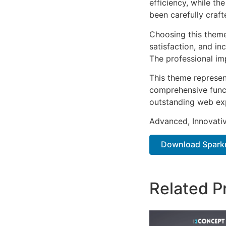
efficiency, while t
been carefully craf
Choosing this them
satisfaction, and i
The professional im
This theme represen
comprehensive functi
outstanding web ex
Advanced, Innovative
Download Sparkne
Related P