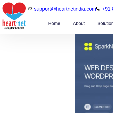
riş
atmbahis giriş
betplay
betplay giriş
betgar
betgar giriş
betn
support@heartnetindia.com
+91 
hagaming
Pashagaming giriş
Enbet giriş
Betpay
Betpay giriş
Be
iriş
Betwoon
Betwoon giriş
Betkanyon
Betkanyon giriş
Jestba
ahis
Amgbahis giriş
Romabet
Romabet giriş
Grandpashabet
G
Home
About
Solutio
et giriş
Atlasbet
Atlasbet giriş
Atlasbet
Atlasbet giriş
romabet
ş
Kalebet
Kalebet giriş
Betbigo
Betbigo giriş
Betpas
Betpas giri
iş
Vegabet
jokerbet
jokerbet giriş
Grandpashabet
pulibet
pulibe
iriş
jojobet giriş
meritking giriş
Kalebet
Kalebet giriş
Amgbahis 
mavibet giriş
Enbet
Enbet giriş
kalebet
kalebet giriş
betnis
betn
editörbet giriş
celtabet giriş
Amgbahis
Amgbahis giriş
Betkom
giriş
romabet
romabet giriş
editörbet
editörbet giriş
meritking
iriş
galabet giriş
lunabet giriş
romabet giriş
ultrabet giriş
bahi
et giriş
Alobet giriş
Atlasbet
Atlasbet giriş
Enjoybet giriş
teosb
iriş
süpertotobet giriş
ultrabet giriş
betnano giriş
bahiscasino
vibet giriş
lunabet
lunabet giriş
romabet
romabet giriş
ultrabet
 Giriş: Mavibet Güvenilir Mi, Mavibet Bonus Ve Kampanyal
eri
Mavibet Giriş: Mavibet Bonus Ve Kampanyalar, Mavibet G
iş
enbet
enbet giriş
galabet
galabet giriş
betkanyon
betkanyon 