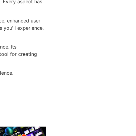
n. Every aspect has
ce, enhanced user
 you'll experience.
ce. Its
tool for creating
lence.