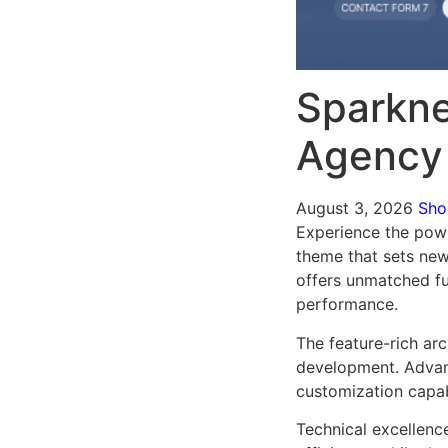
Sparkne
Agency
August 3, 2026
Sh
Experience the pow
theme that sets new
offers unmatched fu
performance.
The feature-rich ar
development. Advanc
customization capab
Technical excellenc