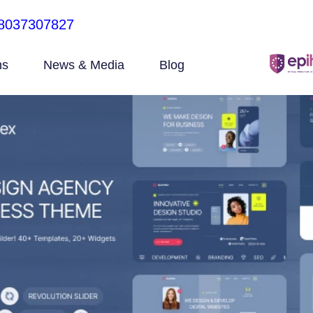
is
betnis giriş
Betbigo
Betbigo giriş
Kalebet
Kalebet giriş
Teosbe
8037307827
tparibu
Betparibu giriş
Galabet
Galabet giriş
Norabahis
Noraba
his
Jestbahis giriş
mavibet
mavibet giris
mavibet
mavibet giris
randpashabet giriş
Marsbahis
Marsbahis giriş
pulibet giriş
puli
ns
News & Media
Blog
romabet giriş
norabahis
norabahis giriş
enbet
enbet giriş
amgba
ş
Atlasbet
Atlasbet giriş
Meybet
Meybet giriş
Grandpashabet
Gr
t giriş
holiganbet
holiganbet giriş
pusulabet
pusulabet giriş
cr
giriş
Pokerklas
Pokerklas giriş
Betkom giriş
Süpertotobet gir
is giriş
teosbet
teosbet giriş
jokerbet
jokerbet giriş
celtabet
ce
Betkom giriş
Süpertotobet
Mariobet
Mariobet giriş
Betmatik
B
meritking giriş
mavibet
mavibet giriş
jasminbet
jasminbet giriş
scasino giriş
bahiscasino
bahiscasino giriş
kalebet
kalebet giri
et
teosbet giriş
celtabet
celtabet giriş
sonbahis
sonbahis giriş
 giriş
pashagaming giriş
hiltonbet giriş
betnano giriş
prensbet 
 giriş
marsbahis giriş
betcio giriş
galabet giriş
restbet giriş
edi
ar
Meritking Giriş: Meritking Giriş Adresi, Meritking Casino V
iriş Adresi
Galabet
Galabet giriş
Betcio
Betcio giriş
Grandpas
giriş
betplay
betplay giriş
Artemisbet
Artemisbet giriş
matbet