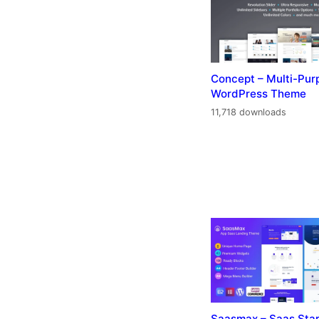
Concept – Multi-Pur
WordPress Theme
11,718 downloads
Saasmax – Saas Sta