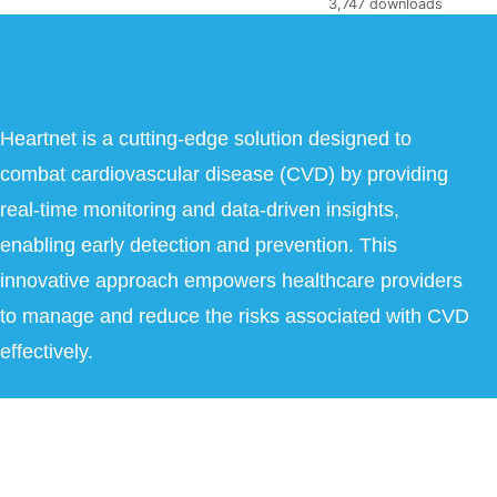
3,747 downloads
Heartnet is a cutting-edge solution designed to
combat cardiovascular disease (CVD) by providing
real-time monitoring and data-driven insights,
enabling early detection and prevention. This
innovative approach empowers healthcare providers
to manage and reduce the risks associated with CVD
effectively.
Copyright © 2026 Heartnet India Pvt Ltd. All Rights Reserved.