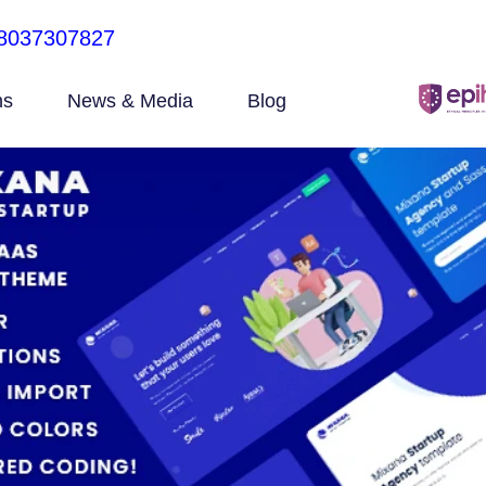
is
betnis giriş
Betbigo
Betbigo giriş
Kalebet
Kalebet giriş
Teosbe
8037307827
tparibu
Betparibu giriş
Galabet
Galabet giriş
Norabahis
Noraba
his
Jestbahis giriş
mavibet
mavibet giris
mavibet
mavibet giris
randpashabet giriş
Marsbahis
Marsbahis giriş
pulibet giriş
puli
ns
News & Media
Blog
romabet giriş
norabahis
norabahis giriş
enbet
enbet giriş
amgba
t
Atlasbet giriş
Meybet
Meybet giriş
Grandpashabet
Grandpash
t giriş
holiganbet
holiganbet giriş
pusulabet
pusulabet giriş
cr
rklas
Pokerklas giriş
Betkom giriş
Süpertotobet giriş
Mariobet
okerbet
jokerbet giriş
celtabet
celtabet giriş
avrupabet
avrupab
ariobet
Mariobet giriş
Betmatik
Betmatik giriş
Dedebet
Dedebe
y
betplay giriş
matbet
matbet giriş
betzula giriş
norabahis
norab
ş
celtabet
celtabet giriş
norabahis
norabahis giriş
pokerklas
pok
ebet giriş
avrupabet
avrupabet giriş
betnano
betnano giriş
mav
stbet giriş
norabahis
norabahis giriş
meritking
meritking giriş
r
sbet giriş
betplay
betplay giriş
betkanyon
betkanyon giriş
amg
his Güvenilir Mi, Marsbahis Spor Bahisleri
Mavibet Giriş: M
arsbahis giriş
Meritking Giriş: Meritking Güvenilir Mi, Meri
bet
aresbet
aresbet giriş
aresbet
Amgbahis
Amgbahis giriş
Amg
riş
kingroyal
meritking
meritking giriş
meritking
marsbahis
mars