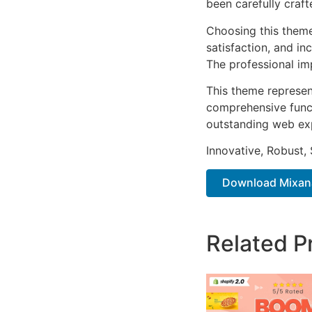
been carefully craf
Choosing this them
satisfaction, and i
The professional im
This theme represen
comprehensive functi
outstanding web ex
Innovative, Robust, 
Download Mixana
Related P