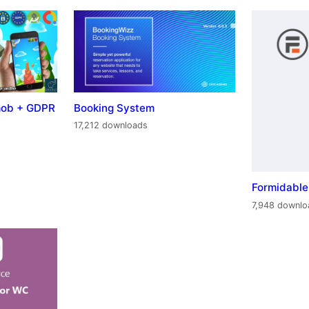
mob + GDPR
Booking System
17,212 downloads
Formidable
7,948 downlo