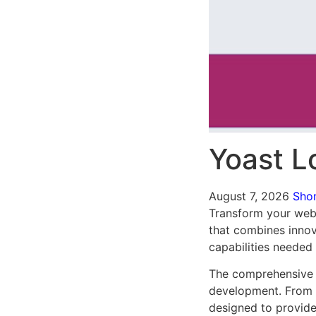
t giriş
Ultrabet
Ultrabet
Ultrabet giriş
Ultrabet
Ultrabet
Ultrabe
Yoast L
August 7, 2026
Sho
Transform your web
that combines innova
capabilities needed 
The comprehensive f
development. From r
designed to provid