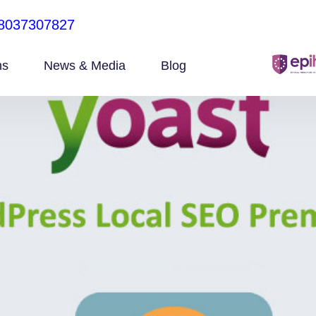
is
betnis giriş
Betbigo
Betbigo giriş
Kalebet
Kalebet giriş
Teosbe
8037307827
tparibu
Betparibu giriş
Galabet
Galabet giriş
Norabahis
Noraba
his
Jestbahis giriş
mavibet
mavibet giris
mavibet
mavibet giris
randpashabet giriş
Marsbahis
Marsbahis giriş
pulibet giriş
puli
ns
News & Media
Blog
romabet giriş
norabahis
norabahis giriş
enbet
enbet giriş
amgba
t
Atlasbet giriş
Meybet
Meybet giriş
Grandpashabet
Grandpash
t giriş
holiganbet
holiganbet giriş
pusulabet
pusulabet giriş
cr
rklas giriş
Betkom giriş
Süpertotobet giriş
Mariobet giriş
Betm
okerbet
jokerbet giriş
celtabet
celtabet giriş
avrupabet
avrupab
Mariobet giriş
Betmatik
Betmatik giriş
Dedebet
Dedebet giriş
U
y
betplay giriş
matbet
matbet giriş
betzula giriş
norabahis
norab
ş
celtabet
celtabet giriş
norabahis
norabahis giriş
pokerklas
pok
ebet giriş
avrupabet
avrupabet giriş
betnano
betnano giriş
mav
stbet giriş
norabahis
norabahis giriş
meritking
meritking giriş
r
ay
betplay giriş
betkanyon
betkanyon giriş
amgbahis giriş
Betp
t Giriş: Mavibet Para Yatırma Ve Çekme İşlemleri
Meybet
Me
ir Mi, Meritking Bonus Ve Kampanyalar
Marsbahis Giriş: Mars
 giriş
lunabet
betcio
betcio giriş
betcio
Betkanyon
Betkanyon g
t giriş
Galabet
Galabet
Galabet giriş
Galabet
Galabet
Galabet g