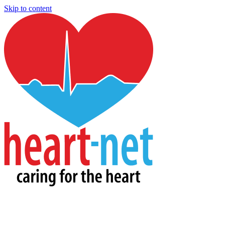
sbet giriş
Skip to content
Enbet giriş
Betzula giriş
Romabet
Romabet giriş
aresbet
aresbet g
ng
Pashagaming giriş
Meybet
Meybet giriş
Betplay
Betplay giriş
Festwin
Fes
restbet giriş
betzula giriş
amgbahis
amgbahis giriş
marsbahis
marsbahis gir
etzula giriş
amgbahis
amgbahis giriş
alobet giriş
restbet
restbet giriş
norabah
tpas giriş
Atlasbet
Atlasbet giriş
Meybet
Meybet giriş
Grandpashabet
Gran
nbet
enbet giriş
norabahis giriş
galabet
galabet giriş
marsbahis
marsbahis gir
riş
jojobet giriş
holiganbet giriş
meritking giriş
marsbahis giriş
jojobet giriş
ulisbet giriş
aresbet
aresbet giriş
biabet
biabet giriş
teosbet giriş
bahiscasino 
mabet giriş
Kulisbet
Kulisbet giriş
Casinoroyal
Casinoroyal giriş
Meybet
M
iş
norabahis
norabahis giriş
pokerklas
pokerklas giriş
restbet
restbet giriş
rom
ş
editörbet
editörbet giriş
mavibet
mavibet giriş
biabet
biabet giriş
cratosroya
tonbet
hiltonbet giriş
betnano
betnano giriş
prensbet
prensbet giriş
betzula
bet
grandpashabet
grandpashabet giriş
mavibet
mavibet giriş
meritking
meritki
ahis Giriş: Marsbahis Para Yatırma Ve Çekme İşlemleri
Mavibet Giriş:
t giriş
mavibet
aresbet
aresbet giriş
aresbet
Amgbahis
Amgbahis giriş
Amgb