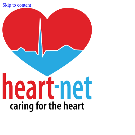
sbet giriş
Skip to content
Enbet giriş
Betzula giriş
Romabet
Romabet giriş
aresbet
aresbet g
ng
Pashagaming giriş
Meybet
Meybet giriş
Betplay
Betplay giriş
Festwin
Fes
restbet giriş
betzula giriş
amgbahis
amgbahis giriş
marsbahis
marsbahis gir
etzula giriş
amgbahis
amgbahis giriş
alobet giriş
restbet
restbet giriş
norabah
tpas giriş
Atlasbet
Atlasbet giriş
Meybet
Meybet giriş
Grandpashabet
Gran
nbet
enbet giriş
norabahis giriş
galabet
galabet giriş
marsbahis
marsbahis gir
riş
jojobet giriş
holiganbet giriş
meritking giriş
marsbahis giriş
jojobet giriş
ulisbet giriş
aresbet
aresbet giriş
biabet
biabet giriş
teosbet giriş
bahiscasino 
mabet giriş
Kulisbet
Kulisbet giriş
Casinoroyal
Casinoroyal giriş
Meybet
M
iş
norabahis
norabahis giriş
pokerklas
pokerklas giriş
restbet
restbet giriş
rom
ş
editörbet
editörbet giriş
mavibet
mavibet giriş
biabet
biabet giriş
cratosroya
tonbet
hiltonbet giriş
betnano
betnano giriş
prensbet
prensbet giriş
betzula
bet
grandpashabet
grandpashabet giriş
mavibet
mavibet giriş
meritking
meritki
ahis Giriş: Marsbahis Para Yatırma Ve Çekme İşlemleri
Mavibet Giriş:
t giriş
mavibet
aresbet
aresbet giriş
aresbet
Amgbahis
Amgbahis giriş
Amgb