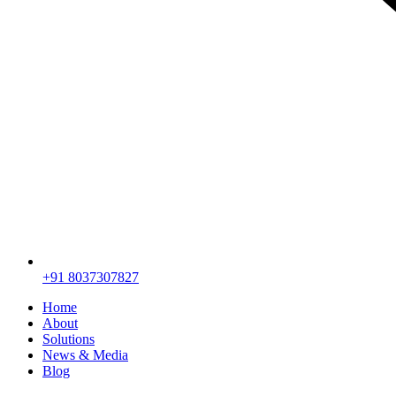
+91 8037307827
Home
About
Solutions
News & Media
Blog