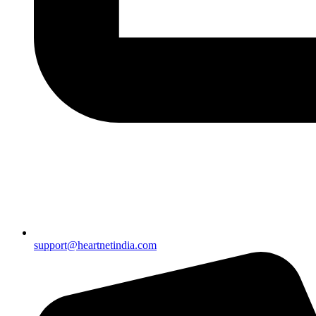
support@heartnetindia.com