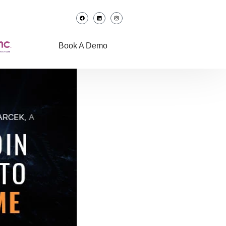
t
Teosbet giriş
Tophillbet
Tophillbet giriş
Jokerbet
Jokerbet
his giriş
Jokerbet
Jokerbet giriş
meritking
meritking
romabet giriş
enbet
enbet giriş
norabahis
norabahis
bet giriş
pusulabet giriş
pusulabet giriş
Cratosroyalbet
Book A Demo
his
amgbahis giriş
pokerklas
pokerklas giriş
betzula
betzula
andpashabet giriş
Amgbahis
Amgbahis giriş
pulibet
galabet
atosroyalbet
cratosroyalbet giriş
dedebet
dedebet
iş
Mariobet giriş
Betmatik giriş
Ultrabet giriş
Enbet
ltabet giriş
avrupabet
avrupabet giriş
restbet giriş
teosbet
etmatik giriş
Dedebet
Dedebet giriş
Ultrabet giriş
Enbet
Enbet
betplay
betplay giriş
matbet
matbet giriş
betzula
ş
betcio giriş
celtabet
celtabet giriş
norabahis
norabahis
restbet
restbet giriş
kalebet
kalebet giriş
avrupabet
avrupabet
giriş
betzula
betzula giriş
restbet
restbet
galabet giriş
restbet
restbet giriş
editörbet
editörbet
vibet Güvenilir Mi, Mavibet Bonus Ve
 Bahisleri
Mavibet Giriş: Mavibet Bonus Ve Kampanyalar,
giriş
roketbet
roketbet giriş
pashagaming
pashagaming