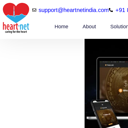
riş
atmbahis giriş
betplay
betplay giriş
betgar
betgar giriş
betn
support@heartnetindia.com
+91 
hagaming
Pashagaming giriş
Enbet giriş
Betpay
Betpay giriş
Be
iriş
Betwoon
Betwoon giriş
Betkanyon
Betkanyon giriş
Jestba
ahis
Amgbahis giriş
Romabet
Romabet giriş
Grandpashabet
G
Home
About
Solutio
et giriş
Atlasbet
Atlasbet giriş
Atlasbet
Atlasbet giriş
romabet
ş
Kalebet
Kalebet giriş
Betbigo
Betbigo giriş
Betpas
Betpas giri
iş
Vegabet
jokerbet
jokerbet giriş
Grandpashabet
pulibet
pulibe
iriş
jojobet giriş
meritking giriş
Kalebet
Kalebet giriş
Amgbahis 
mavibet giriş
Enbet
Enbet giriş
kalebet
kalebet giriş
betnis
betn
editörbet giriş
celtabet giriş
Amgbahis
Amgbahis giriş
Betkom
giriş
romabet
romabet giriş
editörbet
editörbet giriş
meritking
iriş
galabet giriş
lunabet giriş
romabet giriş
ultrabet giriş
bahi
et giriş
Alobet giriş
Atlasbet
Atlasbet giriş
Enjoybet giriş
teosb
iriş
süpertotobet giriş
ultrabet giriş
betnano giriş
bahiscasino
tnano giriş
mavibet
mavibet giriş
lunabet
lunabet giriş
romabe
ş
Meritking Giriş: Meritking Spor Bahisleri
Marsbahis Giriş: M
Mi
Meritking Giriş: Meritking Canlı Destek Ve İletişim
Marsbah
mabet giriş
Teosbet
Teosbet giriş
Süpertotobet
Süpertotobet 