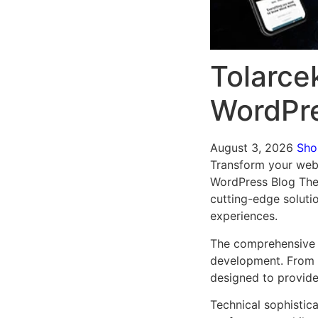
Tolarce
WordPr
August 3, 2026
Sh
Transform your web
WordPress Blog Them
cutting-edge solutio
experiences.
The comprehensive 
development. From r
designed to provid
Technical sophistic