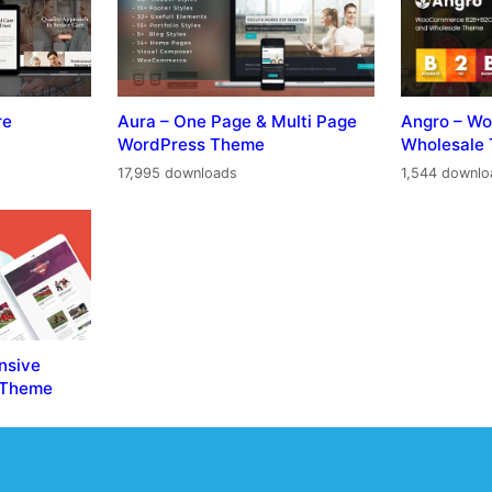
re
Aura – One Page & Multi Page
Angro – W
WordPress Theme
Wholesale
17,995 downloads
1,544 downlo
nsive
 Theme