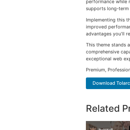
performance while m
supports long-term
Implementing this t
improved performan
advantages you'll re
This theme stands a
comprehensive capab
exceptional web ex
Premium, Profession
Download Tolarce
Related P