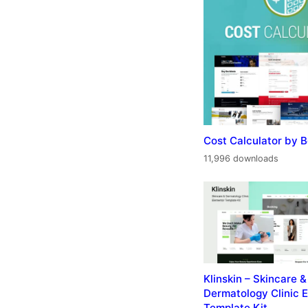
Cost Calculator by 
11,996 downloads
Klinskin – Skincare &
Dermatology Clinic 
Template Kit