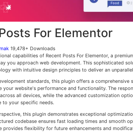
Posts For Elementor
omak
19,478+ Downloads
ional capabilities of Recent Posts For Elementor, a premium
way you approach web development. This sophisticated sol
ogy with intuitive design principles to deliver an unparalle
evelopment standards, this plugin offers a comprehensive s
 your website's performance and functionality. The respon
across all devices, while the advanced customization optio
e to your specific needs.
rspective, this plugin demonstrates exceptional optimizatio
uctured codebase ensures fast loading times and smooth ope
e provides flexibility for future enhancements and modifica