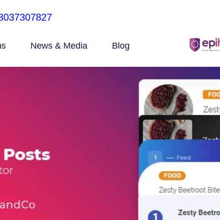
is
betnis giriş
Betbigo
Betbigo giriş
Kalebet
Kalebet giriş
Teosbe
8037307827
tparibu
Betparibu giriş
Galabet
Galabet giriş
Norabahis
Noraba
his
Jestbahis giriş
mavibet
mavibet giris
mavibet
mavibet giris
randpashabet giriş
Marsbahis
Marsbahis giriş
pulibet giriş
puli
ns
News & Media
Blog
romabet giriş
norabahis
norabahis giriş
enbet
enbet giriş
amgba
t
Atlasbet giriş
Meybet
Meybet giriş
Grandpashabet
Grandpash
t giriş
holiganbet
holiganbet giriş
pusulabet
pusulabet giriş
cr
rklas
Pokerklas giriş
Betkom giriş
Süpertotobet giriş
Mariobet
okerbet
jokerbet giriş
celtabet
celtabet giriş
avrupabet
avrupab
ariobet
Mariobet giriş
Betmatik
Betmatik giriş
Dedebet
Dedebe
y
betplay giriş
matbet
matbet giriş
betzula giriş
norabahis
norab
ş
celtabet
celtabet giriş
norabahis
norabahis giriş
pokerklas
pok
ebet giriş
avrupabet
avrupabet giriş
betnano
betnano giriş
mav
stbet giriş
norabahis
norabahis giriş
meritking
meritking giriş
r
sbet giriş
betplay
betplay giriş
betkanyon
betkanyon giriş
amg
his Güvenilir Mi, Marsbahis Spor Bahisleri
Mavibet Giriş: M
arsbahis giriş
Meritking Giriş: Meritking Güvenilir Mi, Meri
bet
aresbet
aresbet giriş
aresbet
Amgbahis
Amgbahis giriş
Amg
riş
kingroyal
meritking
meritking giriş
meritking
marsbahis
mars