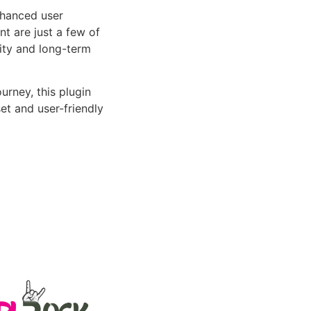
nhanced user
 are just a few of
lity and long-term
rney, this plugin
et and user-friendly