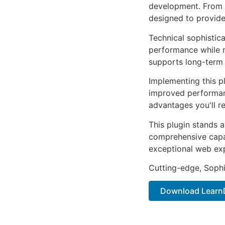
development. From r
designed to provid
Technical sophistica
performance while m
supports long-term
Implementing this p
improved performan
advantages you'll re
This plugin stands 
comprehensive capab
exceptional web ex
Cutting-edge, Sophi
Download Learn