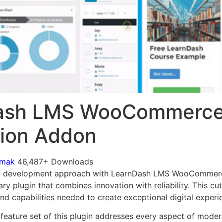
ash LMS WooCommerc
tion Addon
omak
46,487+ Downloads
b development approach with LearnDash LMS WooCommerc
ry plugin that combines innovation with reliability. This cu
nd capabilities needed to create exceptional digital experi
eature set of this plugin addresses every aspect of mode