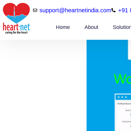
riş
atmbahis giriş
betplay
betplay giriş
betgar
betgar giriş
betn
support@heartnetindia.com
+91 
hagaming
Pashagaming giriş
Enbet giriş
Betpay
Betpay giriş
Be
iriş
Betwoon
Betwoon giriş
Betkanyon
Betkanyon giriş
Jestba
ahis
Amgbahis giriş
Romabet
Romabet giriş
Grandpashabet
G
Home
About
Solutio
et giriş
Atlasbet
Atlasbet giriş
Atlasbet
Atlasbet giriş
romabet
Kalebet giriş
Betbigo
Betbigo giriş
Betpas
Betpas giriş
Atlasbe
iş
Vegabet
jokerbet
jokerbet giriş
Grandpashabet
pulibet
pulibe
tking giriş
Kalebet
Kalebet giriş
Amgbahis giriş
Pokerklas
Poke
ş
kalebet
kalebet giriş
betnis
betnis giriş
teosbet
teosbet giriş
j
s
Amgbahis giriş
Betkom
Betkom giriş
Süpertotobet
Mariobet
g
meritking giriş
mavibet giriş
jasminbet
jasminbet giriş
betpla
ş
bahiscasino
bahiscasino giriş
kalebet
kalebet giriş
betcio giri
t giriş
sonbahis
sonbahis giriş
restbet
restbet giriş
kalebet
kal
iriş
betnano giriş
prensbet giriş
betzula
betzula giriş
restbet
re
editörbet
editörbet giriş
alobet
alobet giriş
aresbet giriş
betpl
riş: Marsbahis Güvenilir Mi, Marsbahis Spor Bahisleri
Mavibe
Marsbahis
Marsbahis giriş
Meritking Giriş: Meritking Güvenil
las giriş
pokerklas
lunabet
lunabet giriş
lunabet
lunabet
lunabet
ş
Ultrabet
Ultrabet
Ultrabet giriş
Ultrabet
Galabet
Galabet giriş