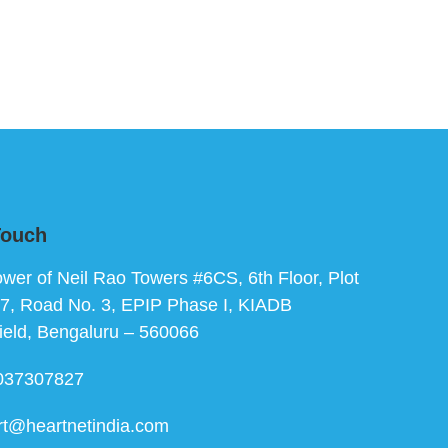
Touch
ower of Neil Rao Towers #6CS, 6th Floor, Plot
7, Road No. 3, EPIP Phase I, KIADB
ield, Bengaluru – 560066
037307827
rt@heartnetindia.com