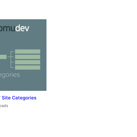
Site Categories
oads