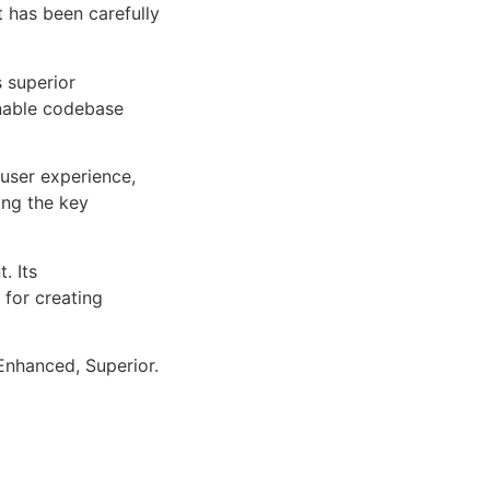
 has been carefully
s superior
inable codebase
user experience,
ng the key
. Its
 for creating
Enhanced, Superior.