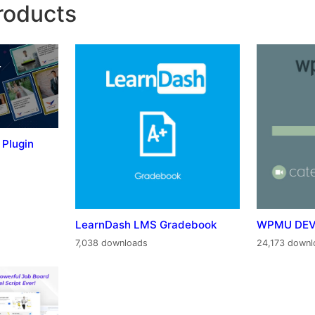
roducts
 Plugin
LearnDash LMS Gradebook
WPMU DEV 
7,038 downloads
24,173 downl