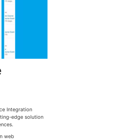
e
e Integration
tting-edge solution
ences.
rn web