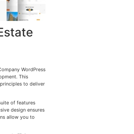
Estate
te Company WordPress
opment. This
rinciples to deliver
uite of features
sive design ensures
ns allow you to