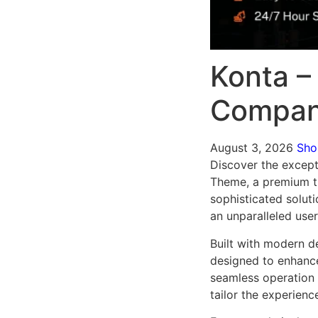
Konta –
Compan
August 3, 2026
Sh
Discover the except
Theme, a premium t
sophisticated soluti
an unparalleled use
Built with modern d
designed to enhance
seamless operation 
tailor the experienc