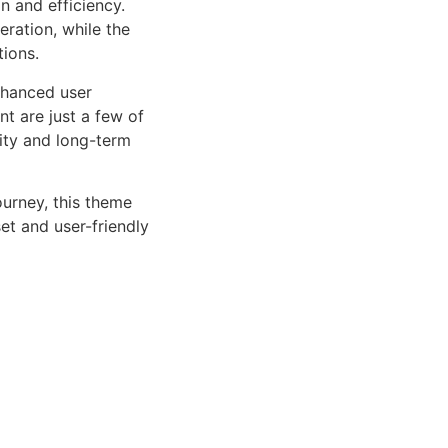
n and efficiency.
ration, while the
tions.
nhanced user
 are just a few of
lity and long-term
urney, this theme
et and user-friendly