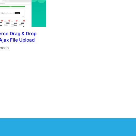
ce Drag & Drop
Ajax File Upload
loads