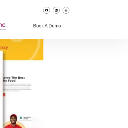
t
Teosbet giriş
Tophillbet
Tophillbet giriş
Jokerbet
Jokerbet
his giriş
Jokerbet
Jokerbet giriş
meritking
meritking
romabet giriş
enbet
enbet giriş
norabahis
norabahis
bet giriş
pusulabet giriş
pusulabet giriş
Cratosroyalbet
Book A Demo
his
amgbahis giriş
pokerklas
pokerklas giriş
betzula
betzula
andpashabet giriş
Amgbahis
Amgbahis giriş
pulibet
galabet
atosroyalbet
cratosroyalbet giriş
dedebet
dedebet
iş
Mariobet giriş
Betmatik giriş
Ultrabet giriş
Enbet
ltabet giriş
avrupabet
avrupabet giriş
restbet giriş
teosbet
etmatik giriş
Dedebet
Dedebet giriş
Ultrabet giriş
Enbet
Enbet
betplay
betplay giriş
matbet
matbet giriş
betzula
ş
betcio giriş
celtabet
celtabet giriş
norabahis
norabahis
restbet
restbet giriş
kalebet
kalebet giriş
avrupabet
avrupabet
giriş
betzula
betzula giriş
restbet
restbet
lunabet
lunabet giriş
romabet
romabet giriş
ultrabet
g Giriş: Meritking Spor Bahisleri
Marsbahis Giriş: Marsbahis
: Mavibet Güvenilir Mi
Meritking Giriş: Meritking Canlı
t giriş
Grandpashabet
Grandpashabet giriş
Galabet
Galabet