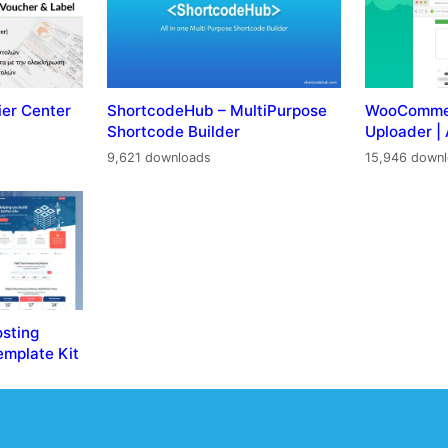
er Center
ShortcodeHub – MultiPurpose
WooCommer
Shortcode Builder
Uploader | 
9,621 downloads
15,946 down
sting
emplate Kit