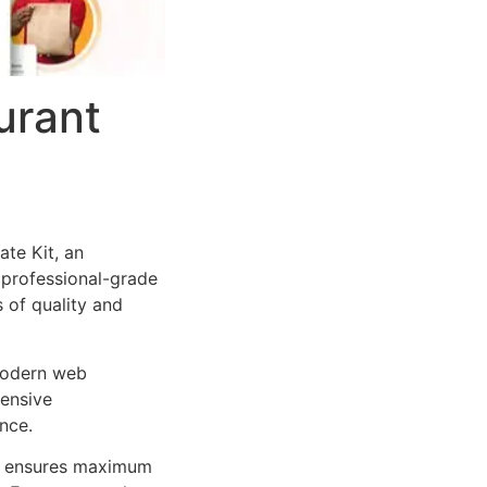
urant
te Kit, an
 professional-grade
 of quality and
 modern web
ensive
nce.
ure ensures maximum