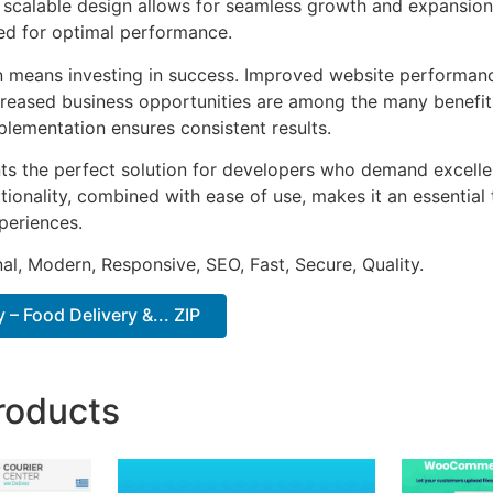
he scalable design allows for seamless growth and expansio
ted for optimal performance.
n means investing in success. Improved website performan
ncreased business opportunities are among the many benefits
plementation ensures consistent results.
nts the perfect solution for developers who demand excellen
onality, combined with ease of use, makes it an essential 
periences.
al, Modern, Responsive, SEO, Fast, Secure, Quality.
– Food Delivery &... ZIP
roducts