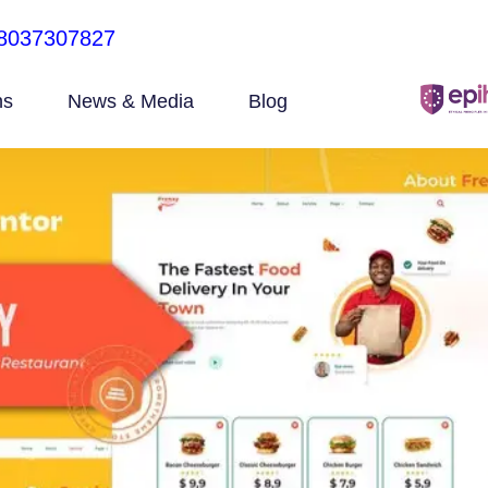
is
betnis giriş
Betbigo
Betbigo giriş
Kalebet
Kalebet giriş
Teosbe
8037307827
tparibu
Betparibu giriş
Galabet
Galabet giriş
Norabahis
Noraba
his
Jestbahis giriş
mavibet
mavibet giris
mavibet
mavibet giris
randpashabet giriş
Marsbahis
Marsbahis giriş
pulibet giriş
puli
ns
News & Media
Blog
romabet giriş
norabahis
norabahis giriş
enbet
enbet giriş
amgba
ş
Atlasbet
Atlasbet giriş
Meybet
Meybet giriş
Grandpashabet
Gr
t giriş
holiganbet
holiganbet giriş
pusulabet
pusulabet giriş
cr
giriş
Pokerklas
Pokerklas giriş
Betkom giriş
Süpertotobet gir
is giriş
teosbet
teosbet giriş
jokerbet
jokerbet giriş
celtabet
ce
Betkom giriş
Süpertotobet
Mariobet
Mariobet giriş
Betmatik
B
meritking giriş
mavibet
mavibet giriş
jasminbet
jasminbet giriş
scasino giriş
bahiscasino
bahiscasino giriş
kalebet
kalebet giri
et
teosbet giriş
celtabet
celtabet giriş
sonbahis
sonbahis giriş
 giriş
pashagaming giriş
hiltonbet giriş
betnano giriş
prensbet 
avrupabet
avrupabet giriş
betnano giriş
mavibet
mavibet giriş
abet giriş
piabet
piabet giriş
milanobet
milanobet giriş
Meritkin
iş: Marsbahis Para Yatırma Ve Çekme İşlemleri
Mavibet Giriş
riş
restbet
restbet giriş
Romabet
Romabet giriş
Teosbet
Teosbe