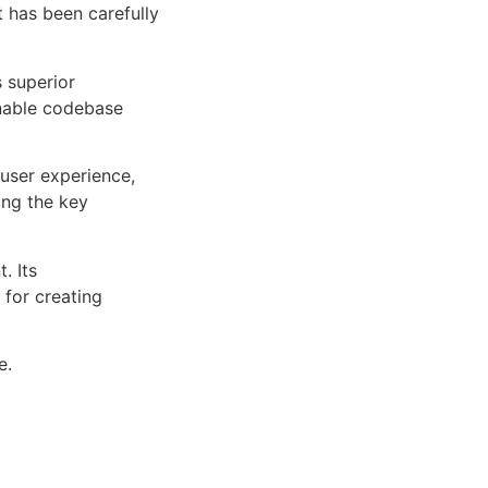
 has been carefully
s superior
inable codebase
user experience,
ng the key
. Its
 for creating
e.