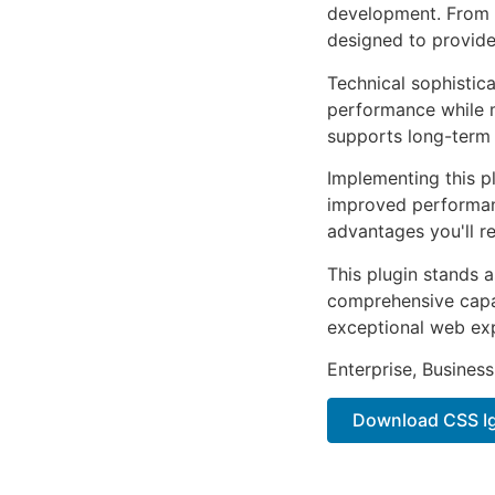
development. From r
designed to provid
Technical sophistica
performance while m
supports long-term
Implementing this p
improved performan
advantages you'll re
This plugin stands 
comprehensive capab
exceptional web ex
Enterprise, Business
Download CSS Ig