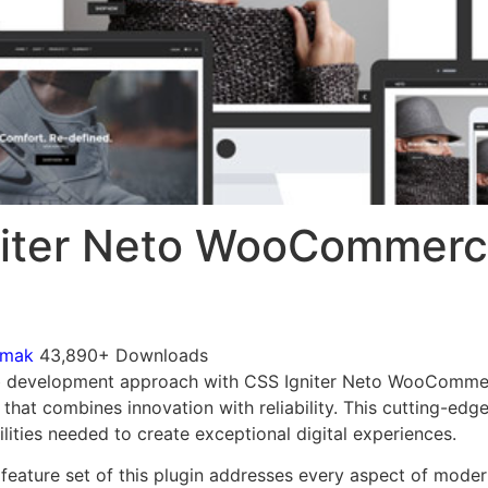
niter Neto WooCommer
omak
43,890+ Downloads
b development approach with CSS Igniter Neto WooComme
 that combines innovation with reliability. This cutting-edg
lities needed to create exceptional digital experiences.
eature set of this plugin addresses every aspect of mode