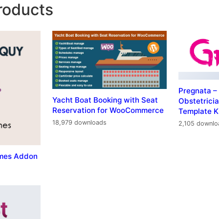
roducts
Pregnata –
Yacht Boat Booking with Seat
Obstetrici
Reservation for WooCommerce
Template K
18,979 downloads
2,105 downlo
emes Addon