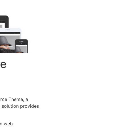
ce
rce Theme, a
e solution provides
rn web