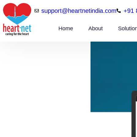
riş
atmbahis giriş
betplay
betplay giriş
betgar
betgar giriş
betn
support@heartnetindia.com
+91 
hagaming
Pashagaming giriş
Enbet giriş
Betpay
Betpay giriş
Be
iriş
Betwoon
Betwoon giriş
Betkanyon
Betkanyon giriş
Jestba
ahis
Amgbahis giriş
Romabet
Romabet giriş
Grandpashabet
G
Home
About
Solutio
et giriş
Atlasbet
Atlasbet giriş
Atlasbet
Atlasbet giriş
romabet
Kalebet giriş
Betbigo
Betbigo giriş
Betpas
Betpas giriş
Atlasbe
iş
Vegabet
jokerbet
jokerbet giriş
Grandpashabet
pulibet
pulibe
tking giriş
Kalebet
Kalebet giriş
Amgbahis giriş
Pokerklas
Poke
ş
kalebet
kalebet giriş
betnis
betnis giriş
teosbet
teosbet giriş
j
s
Amgbahis giriş
Betkom
Betkom giriş
Süpertotobet
Mariobet
g
meritking giriş
mavibet giriş
jasminbet
jasminbet giriş
betpla
ş
bahiscasino
bahiscasino giriş
kalebet
kalebet giriş
betcio giri
t giriş
sonbahis
sonbahis giriş
restbet
restbet giriş
kalebet
kal
iriş
betnano giriş
prensbet giriş
betzula
betzula giriş
restbet
re
editörbet
editörbet giriş
alobet
alobet giriş
aresbet giriş
betpl
riş: Marsbahis Güvenilir Mi, Marsbahis Spor Bahisleri
Mavibe
Marsbahis
Marsbahis giriş
Meritking Giriş: Meritking Güvenil
t giriş
mavibet
aresbet
aresbet giriş
aresbet
restbet
restbet gir
labet giriş
Galabet
Galabet
Galabet giriş
Galabet
Galabet
Galab