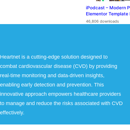
iPodcast – Modern 
Elementor Template 
46,806 downloads
Heartnet is a cutting-edge solution designed to
combat cardiovascular disease (CVD) by providing
real-time monitoring and data-driven insights,
enabling early detection and prevention. This
innovative approach empowers healthcare providers
to manage and reduce the risks associated with CVD
effectively.