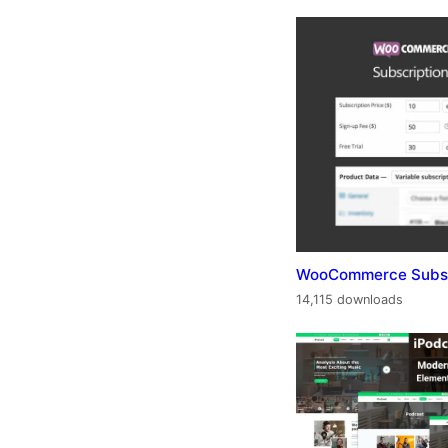
WooCommerce Subsc
14,115 downloads