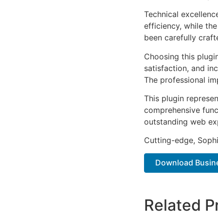
Technical excellenc
efficiency, while t
been carefully craf
Choosing this plugi
satisfaction, and i
The professional im
This plugin represe
comprehensive functi
outstanding web ex
Cutting-edge, Sophi
Download Busines
Related P