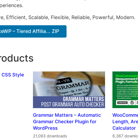
periences.
, Efficient, Scalable, Flexible, Reliable, Powerful, Modern.
eWP – Tiered Affilia... ZIP
roducts
l CSS Style
Grammar Matters – Automatic
WooCommerc
Grammar Checker Plugin for
Length, Ar
WordPress
Calculator
21,093 downloads
6,367 downl