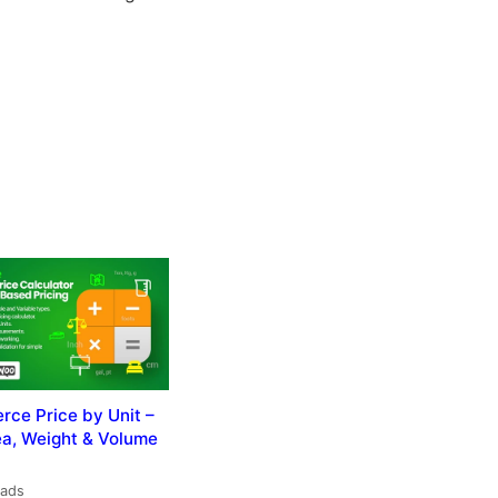
e Price by Unit –
ea, Weight & Volume
oads