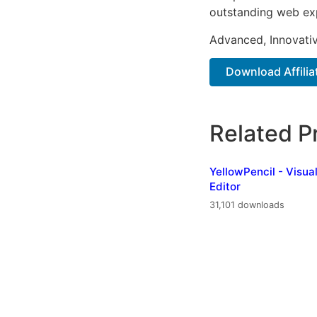
outstanding web ex
Advanced, Innovative
Download Affiliat
Related P
YellowPencil - Visua
Editor
31,101 downloads