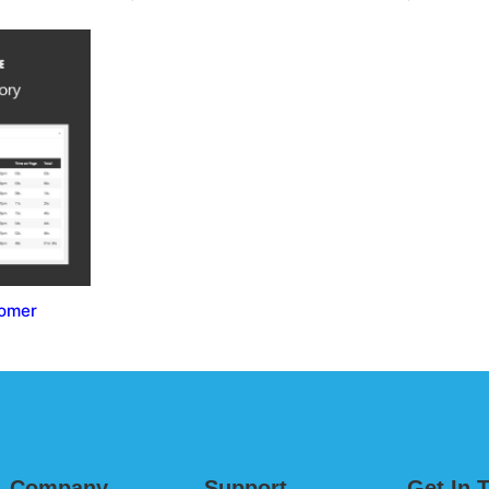
omer
Company
Support
Get In 