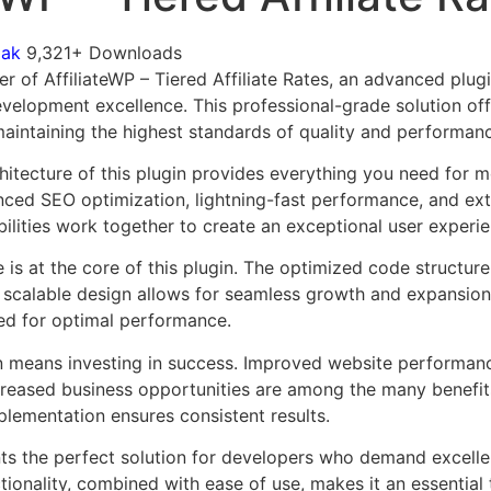
mak
9,321+ Downloads
r of AffiliateWP – Tiered Affiliate Rates, an advanced plug
velopment excellence. This professional-grade solution o
 maintaining the highest standards of quality and performan
chitecture of this plugin provides everything you need for
ed SEO optimization, lightning-fast performance, and ext
ilities work together to create an exceptional user experie
e is at the core of this plugin. The optimized code struct
he scalable design allows for seamless growth and expansio
ted for optimal performance.
n means investing in success. Improved website performan
ncreased business opportunities are among the many benefits
plementation ensures consistent results.
nts the perfect solution for developers who demand excellen
onality, combined with ease of use, makes it an essential 